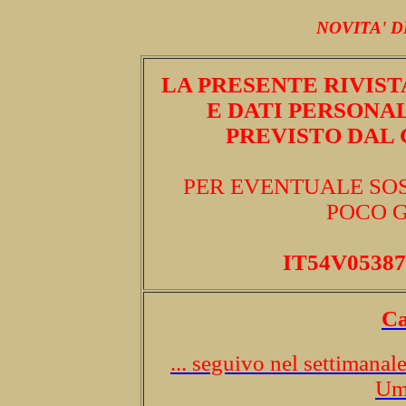
NOVITA' 
LA PRESENTE RIVIS
E DATI PERSONAL
PREVISTO DAL G
PER EVENTUALE SOS
POCO G
IT54V05387
Ca
... seguivo nel settimana
Umb