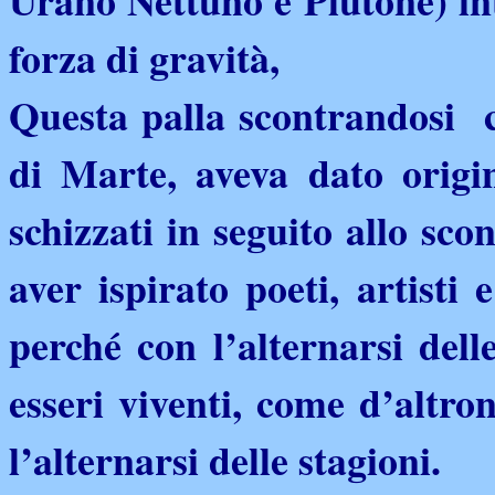
Urano Nettuno e Plutone) int
forza di gravità,
Questa palla scontrandosi c
di Marte, aveva dato origi
schizzati in seguito allo sco
aver ispirato poeti, artisti 
perché con l’alternarsi delle
esseri viventi, come d’altro
l’alternarsi delle stagioni.