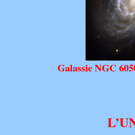
Galassie NGC 6050
L’U