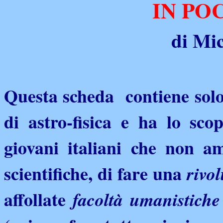
IN PO
di Mic
Questa scheda contiene solo
di astro-fisica e ha lo sco
giovani italiani che non a
scientifiche, di fare una
rivo
affollate
facoltà umanistiche