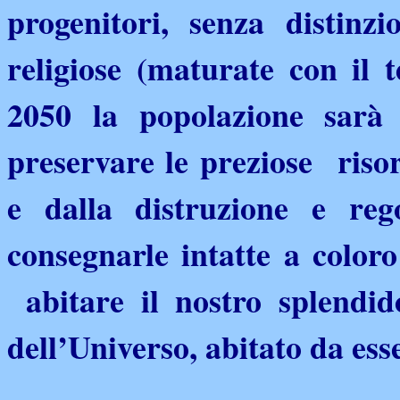
progenitori, senza distinz
religiose (maturate con il t
2050 la popolazione sarà 
preservare le preziose riso
e dalla distruzione e rego
consegnarle intatte a color
abitare il nostro splendi
dell’Universo, abitato da es