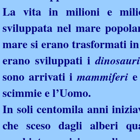
La vita in milioni e mili
sviluppata nel mare popol
mare si erano trasformati i
erano sviluppati i
dinosaur
sono arrivati i
e 
mammiferi
scimmie e l’Uomo.
In soli centomila anni inizi
che sceso dagli alberi qu