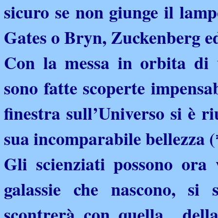
sicuro se non giunge il lampo
Gates o Bryn, Zuckenberg ed
Con la messa in orbita di 
sono fatte scoperte impensab
finestra sull’Universo si è ri
sua incomparabile bellezza (
Gli scienziati possono ora 
galassie che nascono, si s
scontrerà con quella della