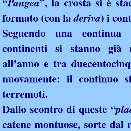
“
”, la crosta si è st
Pangea
formato (con la
) i con
deriva
Seguendo una continua e
continenti si stanno già
all’anno e tra duecentocin
nuovamente: il continuo s
terremoti.
Dallo scontro di queste “
pla
catene montuose, sorte dal 