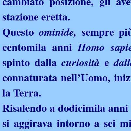
cambiato posizione, gli av
stazione eretta.
Questo
sempre p
ominide,
centomila anni
Homo sapie
spinto dalla
e
curiosità
dal
connaturata nell’Uomo, ini
la Terra.
Risalendo a dodicimila anni 
si aggirava intorno a sei mi