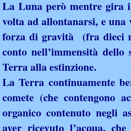
La Luna però mentre gira i
volta ad allontanarsi, e una 
forza di gravità (fra dieci
conto nell’immensità dello 
Terra alla estinzione.
La Terra continuamente bers
comete (che contengono acq
organico contenuto negli as
aver ricevuto l’acqua, ch