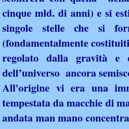
cinque mld. di anni) e si es
singole stelle che si fo
(fondamentalmente costituiti 
regolato dalla gravità e 
dell’universo ancora semisc
All'origine vi era una i
tempestata da macchie di mat
andata man mano concentran