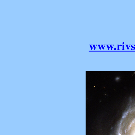
www.rivs