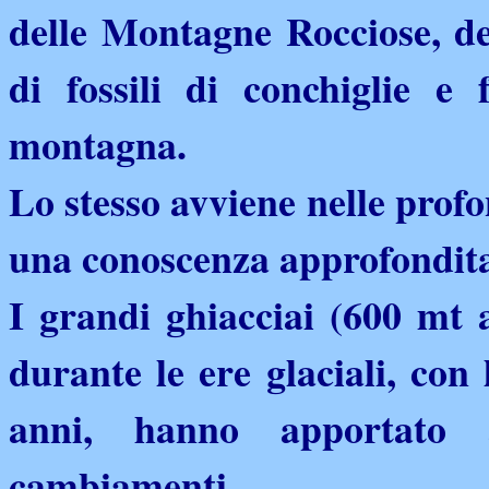
delle Montagne Rocciose, del
di fossili di conchiglie e
montagna.
Lo stesso avviene nelle prof
una conoscenza approfondit
I grandi ghiacciai (600 mt a
durante le ere glaciali, con 
anni, hanno apportato al
cambiamenti.