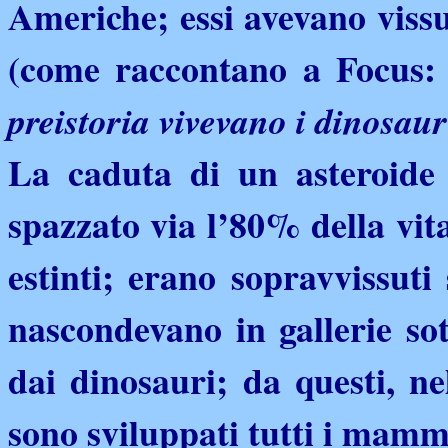
Americhe; essi avevano viss
(come raccontano a Focus:
preistoria vivevano i dinosaur
La caduta di un asteroide 
spazzato via l’80% della vita
estinti; erano sopravvissuti 
nascondevano in gallerie so
dai dinosauri; da questi, nel
sono sviluppati tutti i mammi