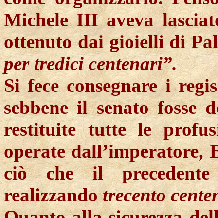
Michele III aveva lasciat
ottenuto dai gioielli di Pa
per tredici centenari”.
Si fece consegnare i regi
sebbene il senato fosse d
restituite tutte le profu
operate dall’imperatore, Ba
ciò che il precedente
realizzando
trecento centen
Quanto alla sicurezza dell