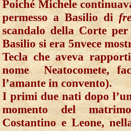
Poiché Michele continuav
permesso a Basilio di
fr
scandalo della Corte pe
Basilio si era 5nvece most
Tecla che aveva rappor
nome Neatocomete, fac
l’amante in convento).
I primi due nati dopo l’un
momento del matrimon
Costantino e Leone, nella