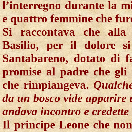
l’interregno durante la m
e quattro femmine che furo
Si raccontava che alla 
Basilio, per il dolore 
Santabareno, dotato di fa
promise al padre che gli a
che rimpiangeva.
Qualche
da un bosco vide apparire u
andava incontro e credette 
Il principe Leone che non