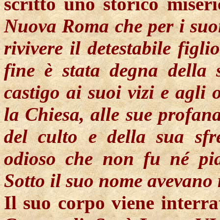
scritto uno storico miseri
Nuova Roma che per i suoi v
rivivere il detestabile fig
fine è stata degna della s
castigo ai suoi vizi e agli
la Chiesa, alle sue profana
del culto e della sua sfr
odioso che non fu né pi
Sotto il suo nome avevano re
Il suo corpo viene interr