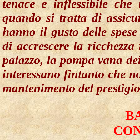
tenace e inflessibile ch
quando si tratta di assicu
hanno il gusto delle spese
di accrescere la ricchezza 
palazzo, la pompa vana dei 
interessano fintanto che no
mantenimento del prestigio
B
CON