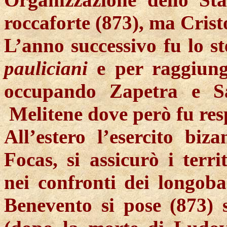
roccaforte (873), ma Crist
L’anno successivo fu lo st
pauliciani
e per raggiunge
occupando Zapetra e Sa
Melitene dove però fu res
All’estero l’esercito bi
Focas, si assicurò i terri
nei confronti dei longoba
Benevento si pose (873) s