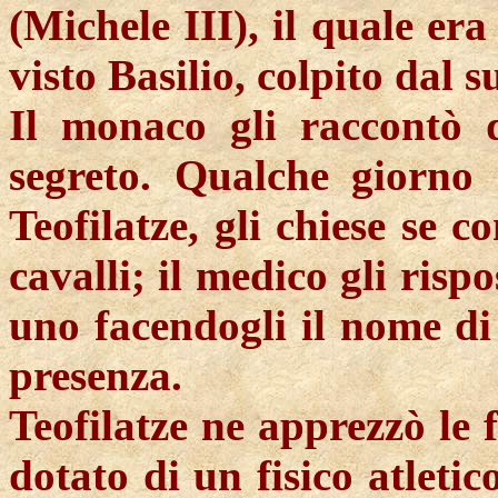
(Michele III), il quale era
visto Basilio, colpito dal su
Il monaco gli raccontò 
segreto. Qualche giorno
Teofilatze, gli chiese se
cavalli; il medico gli ris
uno facendogli il nome di 
presenza.
Teofilatze ne apprezzò le f
dotato di un fisico atletic