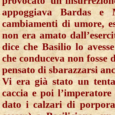
provocato un’insurrezio
appoggiava Bardas e M
cambiamenti di umore, es
non era amato dall’esercit
dice che Basilio lo avesse
che conduceva non fosse 
pensato di sbarazzarsi anc
Vi era già stato un tent
caccia e poi l’imperatore
dato i calzari di porpor