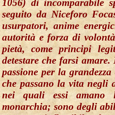
1056) di incomparabile sp
seguito da Niceforo Focas
usurpatori, anime energi
autorità e forza di volontà
pietà, come principi legi
detestare che farsi amare.
passione per la grandezza 
che passano la vita negli 
nei quali essi amano l
monarchia; sono degli abil