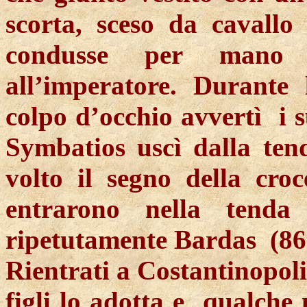
scorta, sceso da cavallo
condusse per mano f
all’imperatore. Durante
colpo d’occhio avvertì i 
Symbatios uscì dalla ten
volto il segno della croc
entrarono nella tenda
ripetutamente Bardas (86
Rientrati a Costantinopol
figli lo adotta e qualch