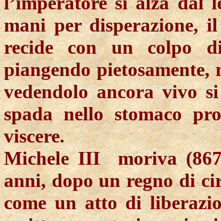
l’imperatore si alza dal l
mani per disperazione, il
recide con un colpo di
piangendo pietosamente, m
vedendolo ancora vivo si 
spada nello stomaco pro
viscere.
Michele III moriva (867)
anni, dopo un regno di ci
come un atto di liberazio