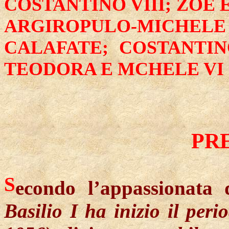
COSTANTINO VIII; ZOE 
ARGIROPULO-MICHELE
CALAFATE; COSTANTI
TEODORA E MCHELE VI 
PR
S
econdo l’appassionata 
Basilio I ha inizio il per