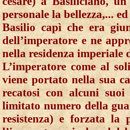
cesare) a Basiliciano, u
personale la bellezza,... e
Basilio capì che era giu
dell’imperatore e ne appr
nella residenza imperial
L’imperatore come al sol
viene portato nella sua c
recatosi con alcuni suo
limitato numero della gu
resistenza) e forzata la