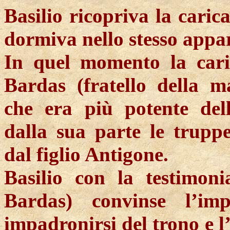
Basilio ricopriva la carica
dormiva nello stesso appa
In quel momento la cari
Bardas (fratello della m
che era più potente del
dalla sua parte le trupp
dal figlio Antigone.
Basilio con la testimon
Bardas) convinse l’im
impadronirsi del trono e l