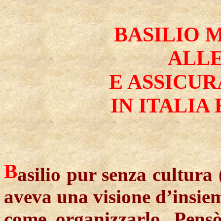
BASILIO 
ALLE
E ASSICUR
IN ITALIA
B
asilio pur senza cultura 
aveva una visione d’insiem
come organizzarlo. Pensò