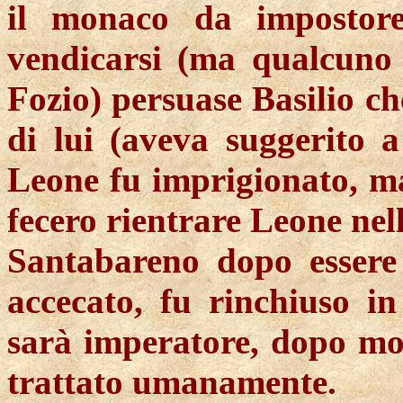
il monaco da impostor
vendicarsi (ma qualcuno d
Fozio) persuase Basilio c
di lui (aveva suggerito a
Leone fu imprigionato, ma
fecero rientrare Leone nell
Santabareno dopo essere 
accecato, fu rinchiuso 
sarà imperatore, dopo mol
trattato umanamente.