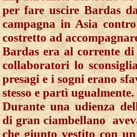
per fare uscire Bardas d
campagna in Asia contro 
costretto ad accompagnare
Bardas era al corrente di t
collaboratori lo sconsigli
presagi e i sogni erano sfa
stesso e partì ugualmente.
Durante una udienza dell
di gran ciambellano aveva 
che giunto vestito con u