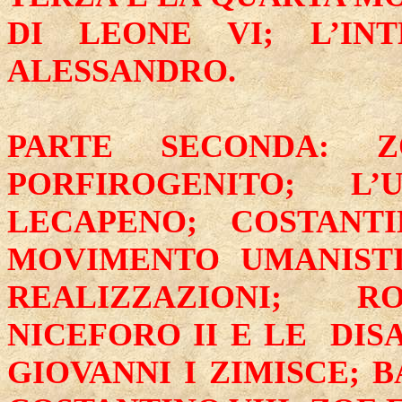
DI LEONE VI; L’IN
ALESSANDRO.
PARTE SECONDA: 
PORFIROGENITO; L
LECAPENO; COSTANT
MOVIMENTO UMANIST
REALIZZAZIONI; R
NICEFORO II E LE DIS
GIOVANNI I ZIMISCE; 