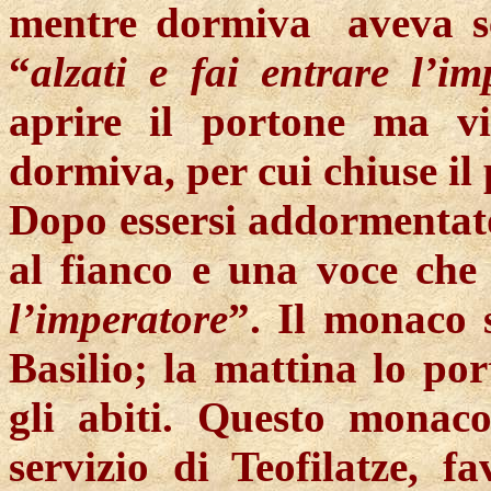
mentre dormiva aveva se
“
alzati e fai entrare l’im
aprire il portone ma v
dormiva, per cui chiuse il
Dopo essersi addormentato
al fianco e una voce che 
l’imperatore
”. Il monaco 
Basilio; la mattina lo por
gli abiti. Questo monac
servizio di Teofilatze, f