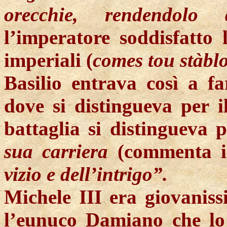
orecchie, rendendol
l’imperatore soddisfatto
imperiali (
comes tou stàbl
Basilio entrava così a fa
dove si distingueva per i
battaglia si distingueva p
sua carriera
(commenta il
vizio
e dell’intrigo”.
Michele III era giovanis
l’eunuco Damiano che lo