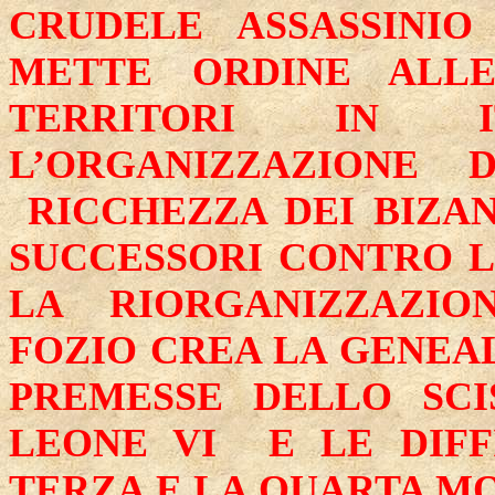
CRUDELE ASSASSINIO 
METTE ORDINE ALLE
TERRITORI IN I
L’ORGANIZZAZIONE 
RICCHEZZA DEI BIZANT
SUCCESSORI CONTRO LE
LA RIORGANIZZAZIO
FOZIO CREA LA GENEAL
PREMESSE DELLO SCI
LEONE VI E LE DIFF
TERZA E LA QUARTA MO