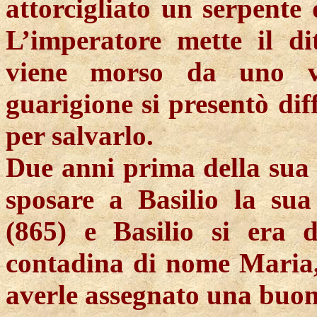
attorcigliato un serpente
L’imperatore mette il di
viene morso da uno ve
guarigione si presentò diff
per salvarlo.
Due anni prima della sua 
sposare a Basilio la su
(865) e Basilio si era 
contadina di nome Maria
averle assegnato una buon