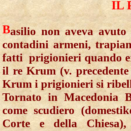
IL
B
asilio non aveva avuto 
contadini armeni, trapian
fatti prigionieri quando 
il re Krum (v. precedente 
Krum i prigionieri si ribe
Tornato in Macedonia Ba
come scudiero (domestik
Corte e della Chiesa),