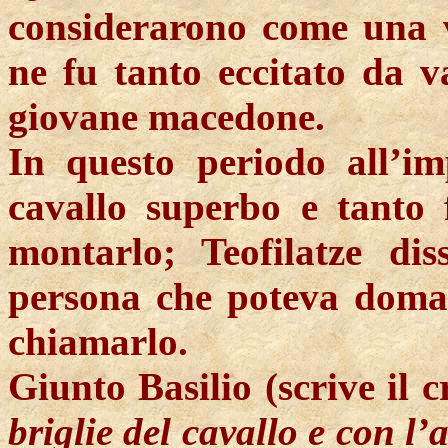
considerarono come una vi
ne fu tanto eccitato da v
giovane macedone.
In questo periodo all’i
cavallo superbo e tanto 
montarlo; Teofilatze dis
persona che poteva doma
chiamarlo.
Giunto Basilio (scrive il 
briglie del cavallo e con l