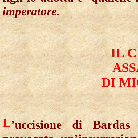
imperatore
.
IL 
ASS
DI MI
L
’uccisione di Bardas