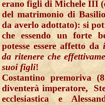
erano figli di Michele III
del matrimonio di Basilio
da averlo adottato): si po
che essendo un forte be
potesse essere affetto da
da ritenere che effettivam
suoi figli
!
Costantino premoriva (
diventerà imperatore, Ste
ecclesiastica e Aless