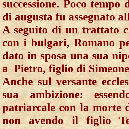
successione. Poco tempo d
di augusta fu assegnato all
A seguito di un trattato c
con i bulgari, Romano pe
dato in sposa una sua nipo
a
Pietro
, figlio di Simeone
Anche sul versante eccles
sua ambizione: essend
patriarcale con la morte d
non avendo il figlio
Te