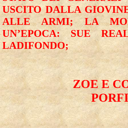
USCITO DALLA GIOVINE
ALLE ARMI;
LA MO
UN’EPOCA: SUE REA
LADIFONDO;
ZOE E C
PORF