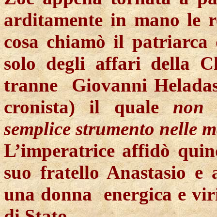
arditamente in mano le r
cosa chiamò il patriarca 
solo degli affari della Ch
tranne
Giovanni
Helada
cronista) il quale
non 
semplice strumento nelle m
L’imperatrice affidò quind
suo fratello Anastasio e 
una
donna
energica
e vir
di Stato.