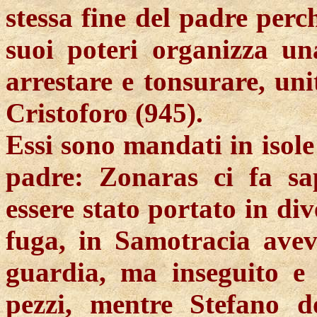
stessa fine del padre perch
suoi poteri organizza un
arrestare e tonsurare, uni
Cristoforo (945).
Essi sono mandati in isol
padre:
Zonaras
ci fa s
essere stato portato in div
fuga, in Samotracia avev
guardia, ma inseguito e 
pezzi, mentre Stefano 