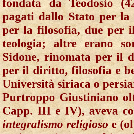
fondata da Teodosio (42
pagati dallo Stato per la 
per la filosofia, due per i
teologia; altre erano s
Sidone, rinomata per il di
per il diritto, filosofia e b
Università siriaca o persi
Purtroppo Giustiniano oltr
Capp. III e IV), aveva co
integralismo religioso
e (ol