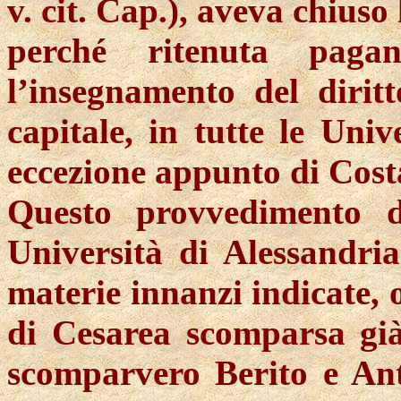
v. cit. Cap.), aveva chiuso
perché ritenuta pagan
l’insegnamento del diritt
capitale, in tutte le Univ
eccezione appunto di Cost
Questo provvedimento d
Università di Alessandria
materie innanzi indicate, o
di Cesarea scomparsa già
scomparvero
Berito
e Ant