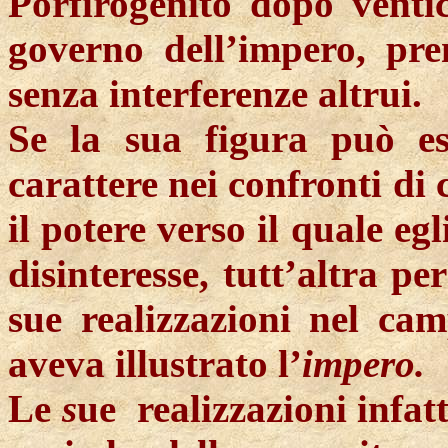
Porfirogenito dopo ventic
governo dell’impero, pre
senza interferenze altrui.
Se la sua figura può es
carattere nei confronti di
il potere verso il quale eg
disinteresse, tutt’altra p
sue realizzazioni nel cam
aveva illustrato l’
impero.
Le
s
ue
realizzazioni
infatt