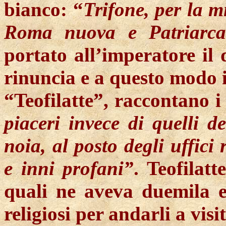
bianco: “
Trifone, per la m
Roma nuova e Patriarca
portato all’imperatore il 
rinuncia e a questo modo i
“
Teofilatte
”, raccontano i 
piaceri invece di quelli de
noia, al posto degli uffici r
e inni profani”
.
Teofilatte
quali ne aveva duemila e
religiosi per andarli a visi