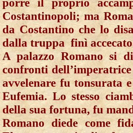
porre il proprio accam
Costantinopoli; ma Romano
da Costantino che lo dis
dalla
truppa
finì
accecato
A palazzo Romano si di
confronti dell’imperatrice
avvelenare fu tonsurata e
Eufemia. Lo stesso ciam
della sua fortuna, fu manda
Romano diede come fida