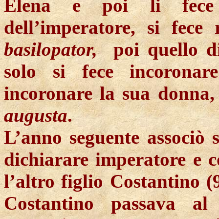
Elena e poi li fece
dell’imperatore, si fece 
basilopator
,
poi
quello d
solo si fece incorona
incoronare la sua donna,
augusta
.
L’anno seguente associò s
dichiarare imperatore e c
l’altro figlio Costantino 
Costantino passava al