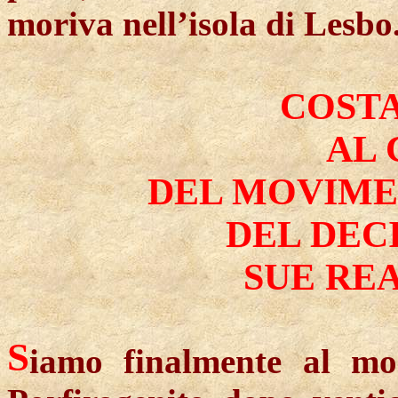
moriva nell’isola di Lesbo
COSTA
AL
DEL MOVIME
DEL DEC
SUE RE
S
iamo finalmente al mo