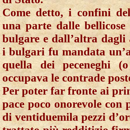
Come detto, i confini de
una parte dalle bellicose
bulgare e dall’altra dagli
i bulgari fu mandata un’al
quella dei peceneghi 
occupava le contrade poste
Per poter far fronte ai pri
pace poco onorevole con 
di ventiduemila pezzi d’o
trattato più redditizio fir