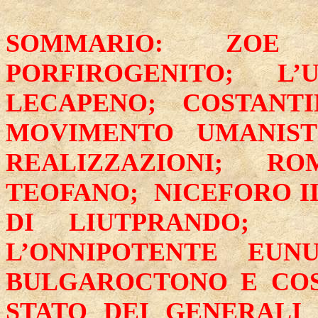
SOMMARIO: ZOE
PORFIROGENITO; L
LECAPENO; COSTANT
MOVIMENTO UMANIST
REALIZZAZIONI;
RO
TEOFANO
;
NICEFORO I
DI LIUTPRANDO;
L’ONNIPOTENTE EUNU
BULGAROCTONO E COST
STATO DEI GENERALI 