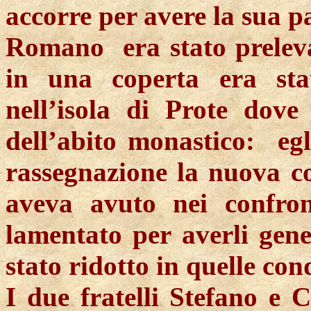
accorre per avere la sua p
Romano
era
stato prelev
in una coperta era st
nell’isola di
Prote
dove e
dell’abito monastico:
eg
rassegnazione la nuova co
aveva avuto nei confront
lamentato per averli gene
stato ridotto in quelle con
I due fratelli Stefano e 