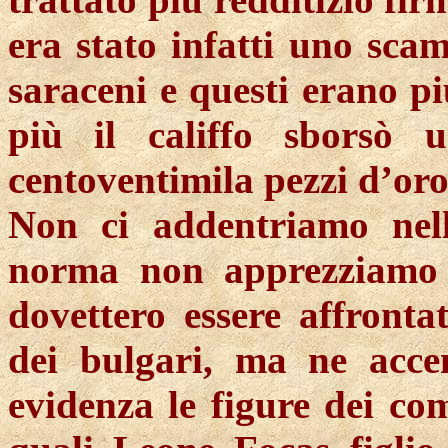
era stato infatti uno scam
saraceni e questi erano pi
più il califfo sborsò 
centoventimila pezzi d’oro
Non ci addentriamo nell
norma non apprezziamo e
dovettero essere affrontat
dei bulgari, ma ne acce
evidenza le figure dei c