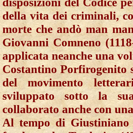
disposizioni del Codice pe
della vita dei criminali, c
morte che andò man mano
Giovanni
Comneno
(1118-
applicata neanche una vol
Costantino Porfirogenito s
del movimento letterar
sviluppato sotto la su
collaborato anche con una
Al tempo di Giustiniano 