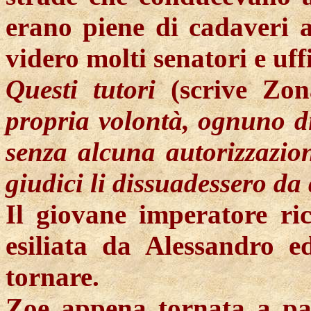
erano piene di cadaveri ap
videro molti senatori e uffi
Questi tutori
(scrive
Zon
propria volontà, ognuno di
senza alcuna autorizzazion
giudici li dissuadessero da
Il giovane imperatore ri
esiliata da Alessandro ed
tornare.
Zoe appena tornata a pa