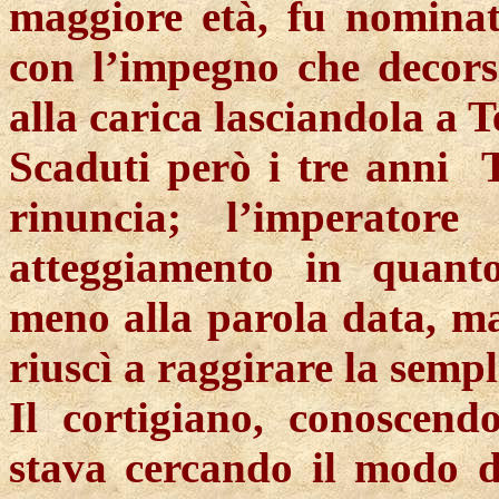
maggiore età, fu nominat
con l’impegno che decors
alla carica lasciandola a
T
Scaduti però i tre
anni
rinuncia; l’imperator
atteggiamento in quant
meno alla parola data, m
riuscì a raggirare la semp
Il cortigiano, conoscendo
stava cercando il modo d