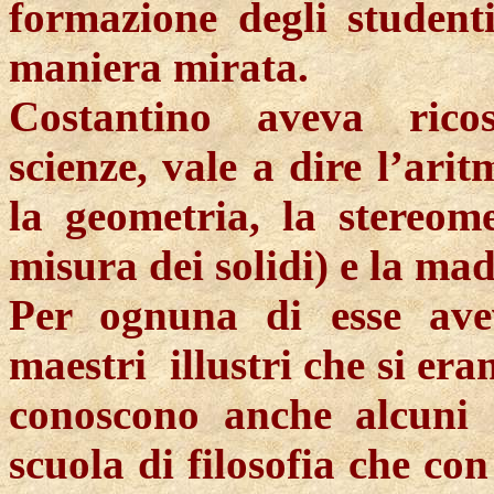
formazione degli student
maniera mirata.
Costantino aveva ricos
scienze, vale a dire l’arit
la geometria, la stereome
misura dei solidi) e la mad
Per ognuna di esse ave
maestri
illustri che si era
conoscono anche alcuni 
scuola di filosofia che co