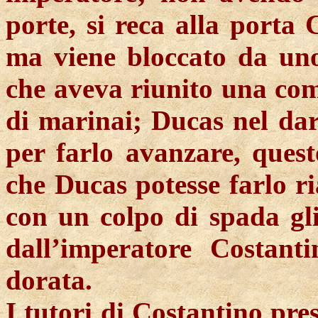
porte, si reca alla porta
ma viene bloccato da un
che aveva riunito una com
di marinai;
Ducas
nel dar
per farlo avanzare, ques
che
Ducas
potesse farlo ri
con un colpo di spada gli 
dall’imperatore Costant
dorata.
I tutori di Costantino pre