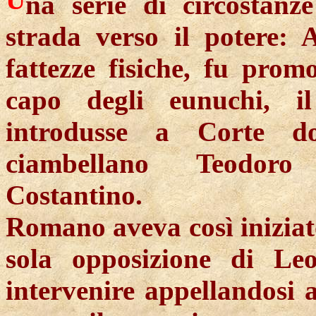
U
na serie di circostanz
strada verso il potere:
fattezze fisiche, fu prom
capo degli eunuchi, i
introdusse a Corte d
ciambellano Teodoro i
Costantino.
Romano aveva così iniziato
sola opposizione di L
intervenire appellandosi 