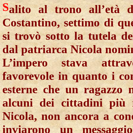
S
alito al trono all’età 
Costantino, settimo di qu
si trovò sotto la tutela de
dal patriarca Nicola nomin
L’impero stava attra
favorevole in quanto i co
esterne che un ragazzo n
alcuni dei cittadini più 
Nicola, non ancora a con
inviarono un messagg