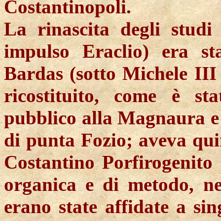
Costantinopoli.
La rinascita degli studi
impulso Eraclio) era st
Bardas
(sotto Michele III
ricostituito, come è st
pubblico alla
Magnaura
e
di punta
Fozio
; aveva qui
Costantino Porfirogenito 
organica e di metodo, ne
erano state affidate a si