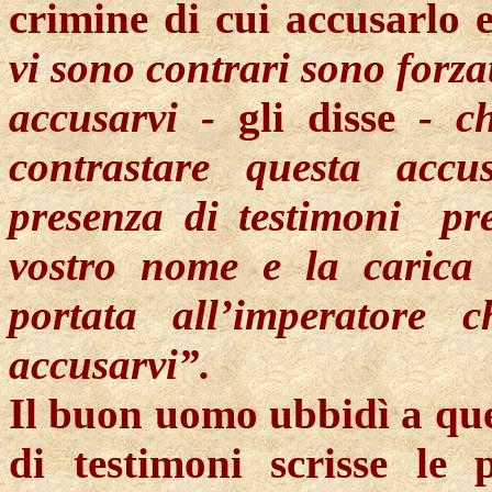
crimine di cui accusarlo e
vi sono contrari sono forzat
accusarvi -
gli disse
- c
contrastare questa acc
presenza di
testimoni
pr
vostro nome e la carica p
portata all’imperatore
accusarvi”.
Il buon uomo ubbidì a que
di testimoni scrisse le 