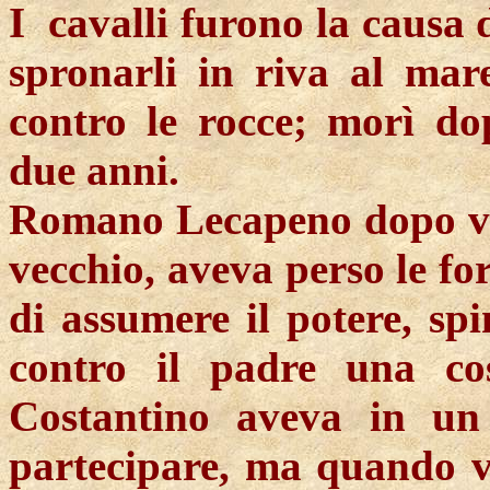
I
cavalli
furono la causa 
spronarli in riva al mare
contro le rocce; morì do
due anni.
Romano
Lecapeno
dopo ve
vecchio, aveva perso le for
di assumere il potere, spi
contro il padre una cos
Costantino aveva in un
partecipare, ma quando vi