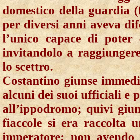
domestico della guardia (
per diversi anni aveva dife
l’unico capace di poter
invitandolo a raggiunger
lo scettro.
Costantino giunse immedi
alcuni dei suoi ufficiali e 
all’ippodromo; quivi giunt
fiaccole si era raccolta 
imperatore; non avendo