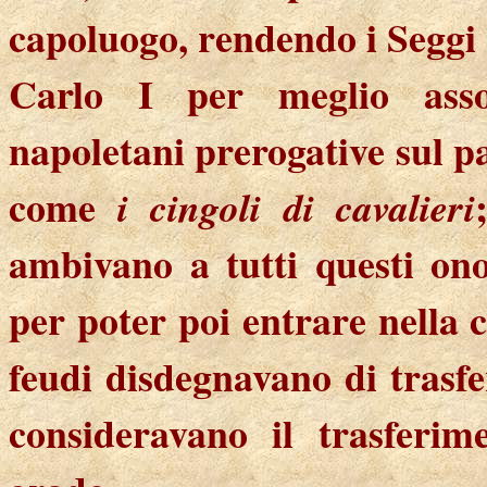
capoluogo, rendendo i Seggi 
Carlo I per meglio assog
napoletani prerogative sul p
come
i cingoli di cavalieri
ambivano a tutti questi on
per poter poi entrare nella c
feudi disdegnavano di trasfe
consideravano il trasferime