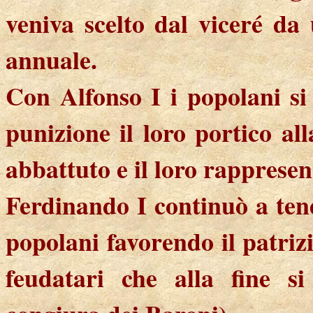
veniva scelto dal viceré da 
annuale.
Con Alfonso I
i
popolani si 
punizione il loro portico all
abbattuto e il loro rappresen
Ferdinando I continuò a tene
popolani favorendo il patriz
feudatari che alla fine si