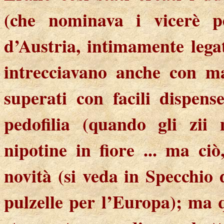
(che nominava i vicerè pe
d’Austria, intimamente lega
intrecciavano anche con ma
superati con facili dispens
pedofilia (quando gli zii 
nipotine in fiore ... ma ci
novità (si veda in Specchio 
pulzelle per l’Europa); ma 