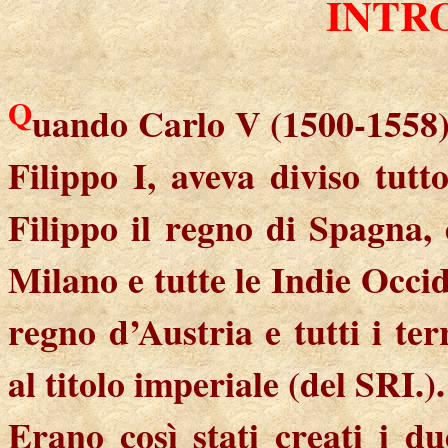
INTR
Q
uando Carlo V (1500-1558) 
Filippo I, aveva diviso tutt
Filippo il regno di Spagna, d
Milano e tutte le Indie Occide
regno d’Austria e tutti i ter
al titolo imperiale (del SRI.).
Erano così stati creati i 