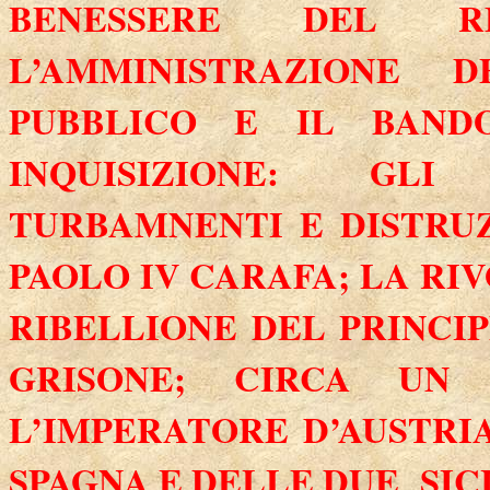
BENESSERE DEL 
L’AMMINISTRAZIONE D
PUBBLICO E IL BAND
INQUISIZIONE: GL
TURBAMNENTI E DISTRUZ
PAOLO IV CARAFA;
LA RI
RIBELLIONE DEL
PRINCIP
GRISONE; CIRCA UN
L’IMPERATORE D’AUSTRIA
SPAGNA E DELLE DUE
SICI