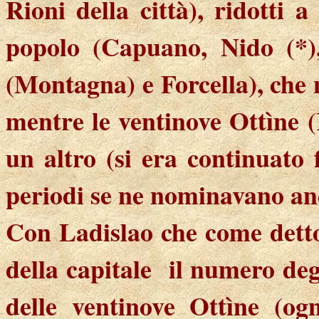
Rioni della città), ridotti 
popolo (Capuano, Nido (*),
(Montagna) e Forcella), che
mentre le ventinove
Ottìne
(
un altro (si era continuato
periodi se ne nominavano anc
Con Ladislao che come detto,
della capitale
il numero degl
delle ventinove
Ottìne
(og