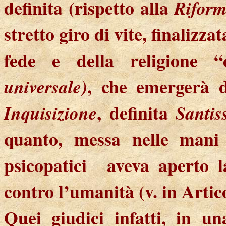
definita (rispetto alla
Riform
stretto giro di vite, finalizz
fede e della religione “
, che emergerà 
universale)
, definita
Inquisizione
Santis
quanto, messa nelle mani d
psicopatici
aveva aperto l
contro l’umanità (v. in Artico
Quei giudici infatti, in un