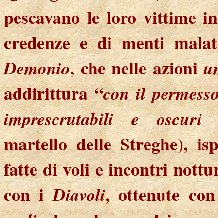
pescavano le loro vittime i
credenze e di menti malat
, che nelle azioni
Demonio
u
addirittura “
con il permesso
imprescrutabili e oscuri
martello delle Streghe), is
fatte di voli e incontri nott
con i
, ottenute con
Diavoli