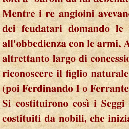
Mentre i re angioini avevan
dei feudatari domando le l
all'obbedienza con le armi, 
altrettanto largo di concessi
riconoscere il figlio natura
(poi Ferdinando I o Ferrante
Si costituirono così i Seggi
costituiti da nobili, che ini