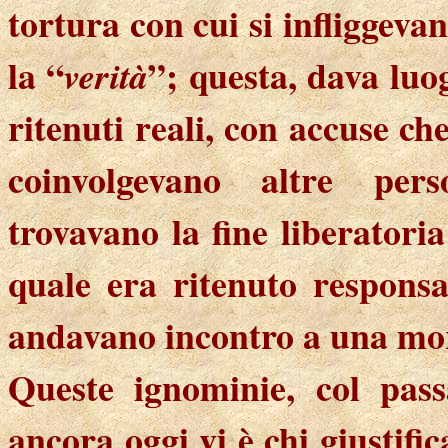
tortura con cui si infliggevan
la “
”; questa, dava luog
verità
ritenuti reali, con accuse ch
coinvolgevano altre pers
trovavano la fine liberatoria
quale era ritenuto responsa
andavano incontro a una mort
Queste ignominie, col pass
ancora oggi vi è chi giustifi