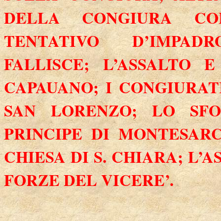
DELLA
CONGIURA COMI
TENTATIVO D’IMPAD
FALLISCE; L’ASSALTO 
CAPAUANO; I CONGIURAT
SAN LORENZO; LO SF
PRINCIPE DI MONTESARC
CHIESA DI S. CHIARA; L’
FORZE DEL VICERE’.