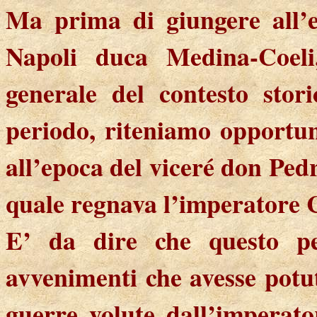
Ma prima di giungere all’e
Napoli duca Medina-Coel
generale del contesto stor
periodo, riteniamo opportuno
all’epoca del viceré don Ped
quale regnava l’imperatore 
E’ da dire che questo pe
avvenimenti che avesse potut
guerre volute dall’imperato