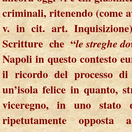
criminali, ritenendo (come 
v. in cit. art. Inquisizione
Scritture
che
“
le streghe d
Napoli in questo contesto e
il ricordo del processo di
un’isola felice in quanto, 
viceregno, in uno stato d
ripetutamente opposta al