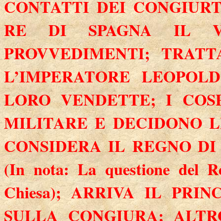
CONTATTI DEI CONGIUR
RE DI SPAGNA IL V
PROVVEDIMENTI; TRATT
L’IMPERATORE LEOPOLD
LORO VENDETTE; I COS
MILITARE E DECIDONO L
CONSIDERA IL REGNO DI
(In nota: La questione del Re
Chiesa); ARRIVA IL PRI
SULLA CONGIURA; ALT