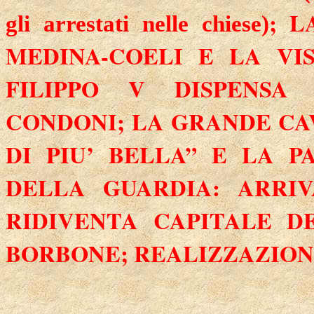
;
L
gli arrestati nelle chiese)
MEDINA-COELI E
LA VI
FILIPPO V DISPENSA
CONDONI;
LA GRANDE CA
DI PIU
’ BELLA” E
LA P
DELLA GUARDIA: ARRIV
RIDIVENTA CAPITALE D
BORBONE; REALIZZAZIONI 