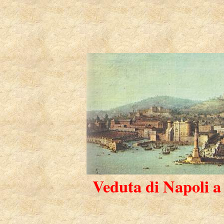
Veduta di Napoli a