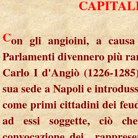
CAPITAL
C
on gli angioini, a causa 
Parlamenti divennero più rar
Carlo I d'Angiò (1226-1285)
sua sede a Napoli e introdus
come primi cittadini dei feu
ad essi soggette, ciò ch
convocazione dei
rapprese