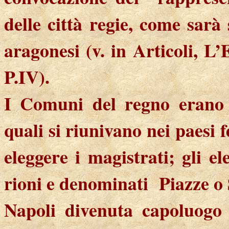
delle città regie, come sar
aragonesi (v. in Articoli, L
P.IV).
I Comuni del regno erano g
quali si riunivano nei paesi 
eleggere i magistrati; gli el
rioni e denominati
Piazze o 
Napoli divenuta capoluogo 