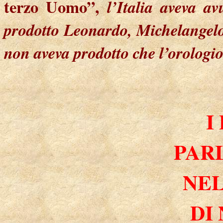
terzo Uomo”,
l’Italia aveva av
prodotto Leonardo, Michelangelo 
non aveva prodotto che l’orologi
I
PAR
NE
DI