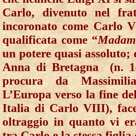
Carlo, divenuto nel fr
incoronato come Carlo VI
qualificata come “
Mada
un potere quasi assoluto; 
Anna di Bretagna
(n. 
procura da Massimilia
L’Europa verso la fine del
Italia di Carlo VIII), fa
oltraggio in quanto vi e
tra Carlo e la stessa figli