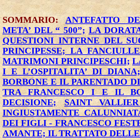
SOMMARIO:
ANTEFATTO DE
META’ DEL “ 500”;
LA DORAT
QUESTIONI INTERNE DEL SU
PRINCIPESSE;
LA FANCIULLE
MATRIMONI PRINCIPESCHI;
L
I E L’OSPITALITA’ DI DIANA
BORBONE E IL PARENTADO DI
TRA FRANCESCO I E IL 
DECISIONE;
SAINT VALLIE
INGIUSTAMENTE CALUNNIAT
DEI FIGLI - FRANCESCO FEST
AMANTE;
IL TRATTATO DELLE