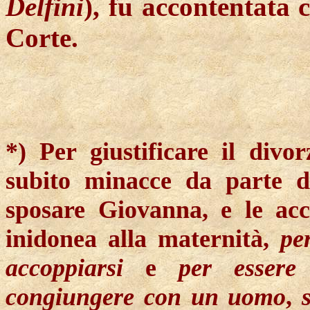
Delfini
), fu accontentata 
Corte.
*) Per giustificare il divo
subito minacce da parte d
sposare Giovanna, e le acc
inidonea alla maternità,
pe
accoppiarsi
e
per essere
congiungere con un uomo
,