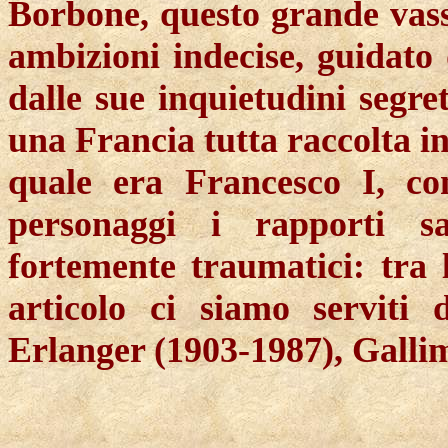
Borbone, questo grande vassa
ambizioni indecise, guidat
dalle sue inquietudini segre
una Francia tutta raccolta i
quale era Francesco I, co
personaggi i rapporti s
fortemente traumatici: tra 
articolo ci siamo serviti 
Erlanger (1903-1987), Galli