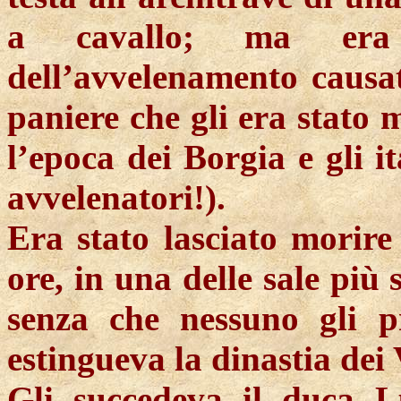
a cavallo; ma era s
dell’avvelenamento causa
paniere che gli era stato 
l’epoca dei Borgia e gli i
avvelenatori!).
Era stato lasciato morire
ore, in una delle sale più
senza che nessuno gli pr
estingueva la dinastia dei 
Gli succedeva il duca L