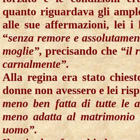
quanto riguardava gli ample
alle sue affermazioni, lei i
“
senza remore e assolutament
moglie”,
precisando che
“il 
carnalmente”.
Alla regina era stato chiesto
donne non avessero e lei risp
meno ben fatta di tutte le 
meno adatta al matrimonio 
uomo”.