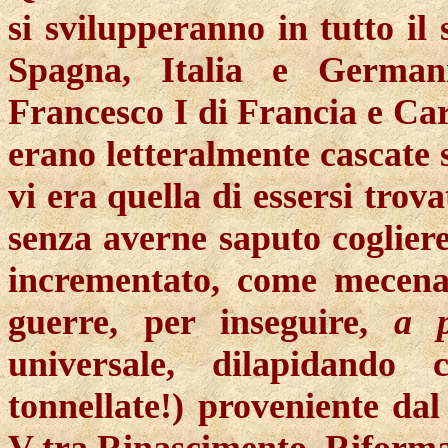
si svilupperanno in tutto il
Spagna, Italia e German
Francesco I di Francia e Carl
erano letteralmente cascate s
vi era quella di essersi trov
senza averne saputo cogliere
incrementato, come mecenat
guerre, per inseguire,
a 
universale, dilapidando 
tonnellate!) proveniente da