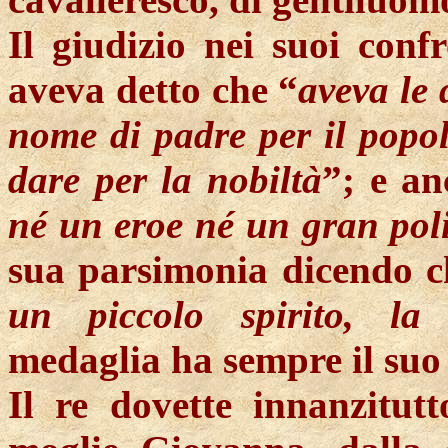
Il giudizio nei suoi conf
aveva detto che “
aveva le 
nome di padre per il popol
dare per la nobiltà
”; e an
né un eroe né un gran poli
sua parsimonia dicendo c
un piccolo spirito, la 
medaglia ha sempre il suo 
Il re dovette innanzitutt