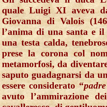
quale Luigi XI aveva da
Giovanna di Valois (146
l’anima di una santa e il
una testa calda, tenebro
prese la corona col nom
metamorfosi, da diventare
saputo guadagnarsi da una
essere considerato “
padre
avuto l’ammirazione dei
cavalleresco, di gentiluomo