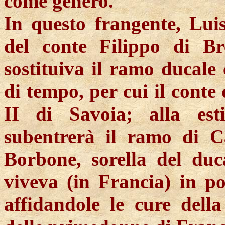
come genero.
In questo frangente, Luis
del conte Filippo di Br
sostituiva il ramo ducale 
di tempo, per cui il conte
II di Savoia; alla est
subentrerà il ramo di C
Borbone, sorella del duca
viveva (in Francia) in po
affidandole le cure della