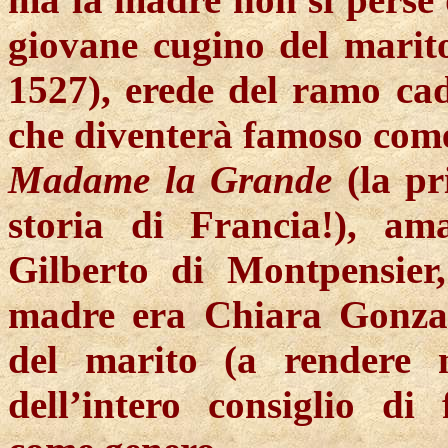
giovane cugino del marit
1527), erede del ramo ca
che diventerà famoso com
Madame
la Grande
(la p
storia di Francia!), am
Gilberto di Montpensier
madre era Chiara Gonzag
del marito (a rendere 
dell’intero consiglio di