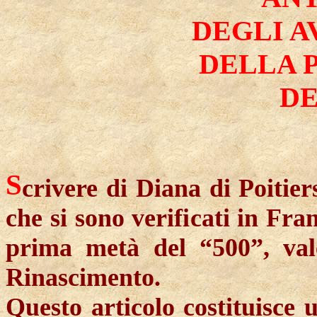
DEGLI A
DELLA 
DE
S
crivere di Diana di Poitier
che si sono verificati in Fran
prima metà del “
500”
, va
Rinascimento.
Questo articolo costituisce 