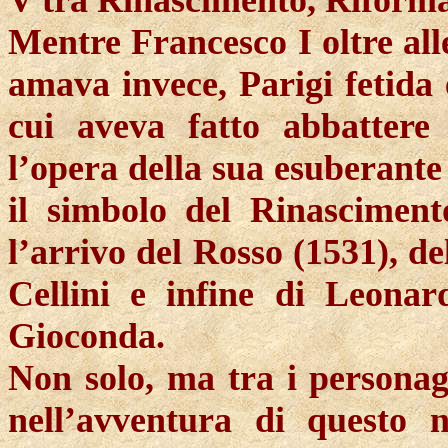
V tra Rinascimento, Riforma
Mentre Francesco I oltre al
amava invece, Parigi fetida 
cui aveva fatto abbattere
l’opera della sua esuberante
il simbolo del Rinasciment
l’arrivo del Rosso (1531), d
Cellini e infine di Leonar
Gioconda.
Non solo, ma tra i personagg
nell’avventura di questo 