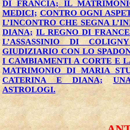
DI FRANCIA;
IL MATRIMONI
MEDICI;
CONTRO OGNI ASPET
L’INCONTRO CHE SEGNA L’IN
DIANA;
IL REGNO DI FRANCE
L’ASSASSINIO DI COLIGNY
GIUDIZIARIO CON LO SPADON
I CAMBIAMENTI A CORTE E L
MATRIMONIO DI MARIA ST
CATERINA E DIANA;
UN
ASTROLOGI.
AN