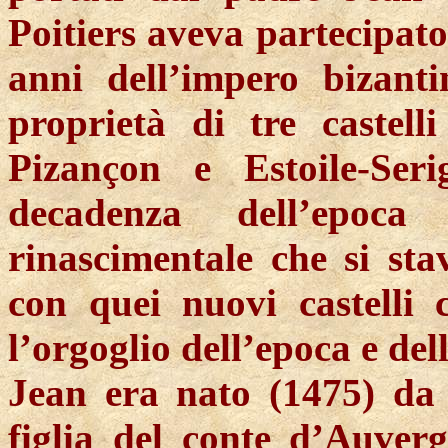
Poitiers aveva partecipato 
anni dell’impero bizanti
proprietà di tre castelli
Pizan
ç
on e Estoile-Ser
decadenza dell’epoca 
rinascimentale che si s
con quei nuovi castelli 
l’orgoglio dell’epoca e del
Jean era nato (1475) d
figlia del conte d’Auvergn