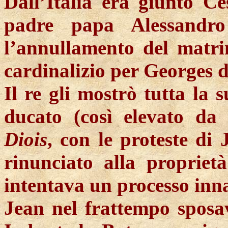
Dall’Italia era giunto C
padre papa Alessandr
l’annullamento del matrim
cardinalizio per Georges 
Il re gli mostrò tutta la 
ducato (così elevato da
Diois
, con le proteste di
rinunciato alla propriet
intentava un processo inn
Jean nel frattempo sposav