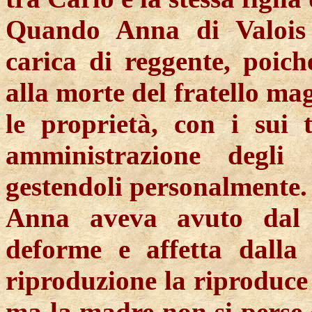
Quando Anna di Valois 
carica di reggente, poich
alla morte del fratello mag
le proprietà, con i
sui
t
amministrazione degli
gestendoli personalmente.
Anna aveva avuto dal 
deforme e affetta dalla
riproduzione la riproduc
ma la madre non si perse 