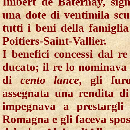
Imbert de Baternay, sig
una dote di ventimila scu
tutti i beni della famigli
Poitiers-Saint-Vallier.
I benefici concessi dal r
ducato; il re lo nominav
di
cento lance
, gli fur
assegnata una rendita di
impegnava a prestargli 
Romagna e gli faceva sposa