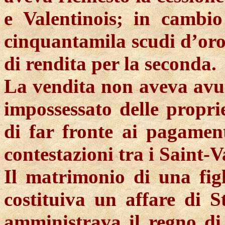
e Valentinois; in cambi
cinquantamila scudi d’oro 
di rendita per la seconda.
La vendita non aveva avuto
impossessato delle propri
di far fronte ai pagament
contestazioni tra i Saint-Va
Il matrimonio di una figl
costituiva un affare di 
amministrava il regno di 