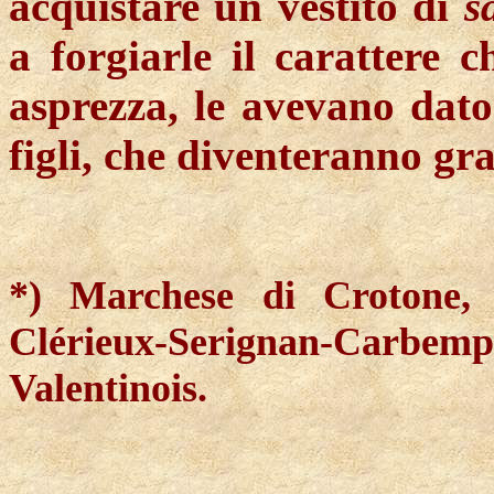
acquistare un vestito di
s
a forgiarle il carattere 
asprezza, le avevano dato 
figli, che diventeranno g
*) Marchese di Crotone, v
Clérieux-Serignan-Carbempr
Valentinois.