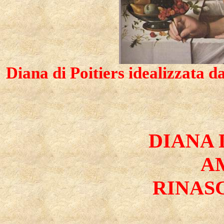
Diana di Poitiers idealizzata d
DIANA 
A
RINAS