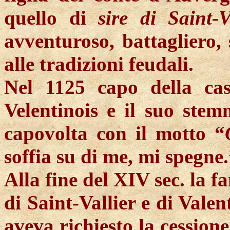
quello di
sire di Saint-V
avventuroso, battagliero, 
alle tradizioni feudali.
Nel 1125 capo della cas
Velentinois e il suo st
capovolta con il motto “
soffia su di me, mi spegne
Alla fine del XIV sec. la f
di Saint-Vallier e di Valen
aveva richiesto la cessione