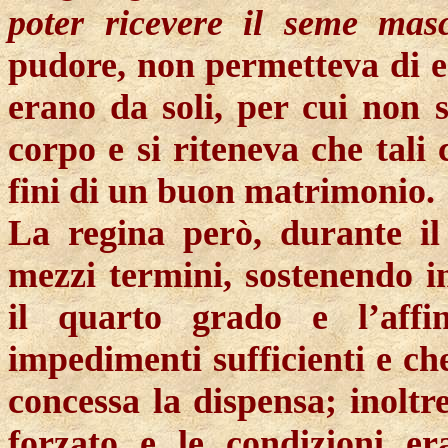
poter ricevere il seme masc
pudore, non permetteva di 
erano da soli, per cui non 
corpo e si riteneva che tali
fini di un buon matrimonio.
La regina però, durante il
mezzi termini, sostenendo i
il quarto grado e l’affin
impedimenti sufficienti e c
concessa la dispensa; inoltr
forzato e le condizioni er