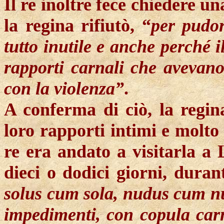
Il re inoltre fece chiedere un
la regina rifiutò, “
per pudor
tutto inutile e anche perché i
rapporti carnali che avevano
con la violenza”
.
A conferma di ciò, la regin
loro rapporti intimi e molto 
re era andato a visitarla a 
dieci o dodici giorni, duran
solus cum sola, nudus cum nu
impedimenti, con copula car