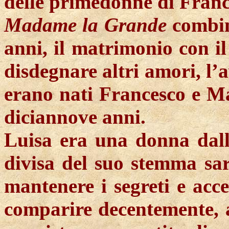
delle primedonne di Franc
Madame
la Grande
combin
anni, il matrimonio con i
disdegnare altri amori, l’
erano nati Francesco e Ma
diciannove anni.
Luisa era una donna dalla
divisa del suo stemma
sa
mantenere i segreti e acce
comparire decentemente, a