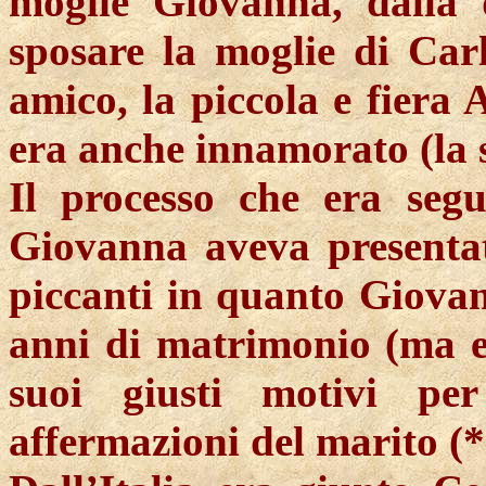
moglie Giovanna, dalla 
sposare la moglie di Carl
amico, la piccola e fiera 
era anche innamorato (la 
Il processo che era segu
Giovanna aveva presentato
piccanti in quanto Giovan
anni di matrimonio (ma e
suoi giusti motivi per
affermazioni del marito (*