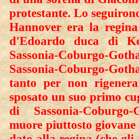
protestante. Lo seguirono
Hannover era la regina 
d'Edoardo duca di Ken
Sassonia-Coburgo-Got
Sassonia-Coburgo-Gotha
tanto per non rigenera
sposato un suo primo cug
di Sassonia-Coburgo-
muore piuttosto giovane
dato alla regina (che gli