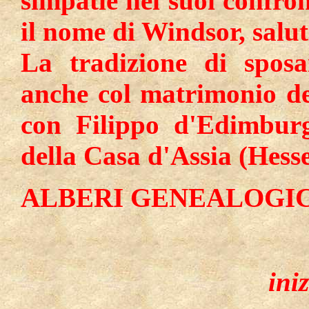
simpatie nei suoi confron
il nome di Windsor, salut
La tradizione di sposa
anche col matrimonio del
con Filippo d'Edimburg
della Casa d'Assia (Hesse
ALBERI GENEALOGIC
ini