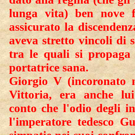
lunga vita) ben nove f
assicurato la discenden
aveva stretto vincoli di 
tra le quali si propaga 
portatrice sana.
Giorgio V (incoronato n
Vittoria, era anche lu
conto che l'odio degli in
l'imperatore tedesco Gu