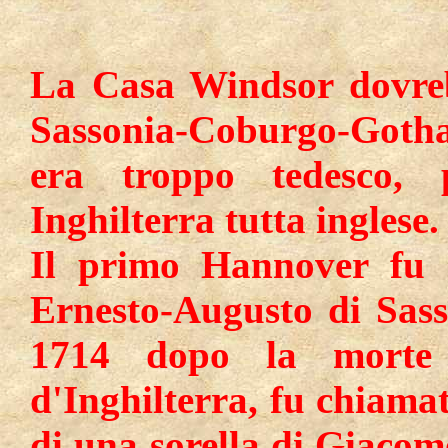
La Casa Windsor dovreb
Sassonia-Coburgo-Goth
era troppo tedesco, 
Inghilterra tutta inglese.
Il primo Hannover fu Gi
Ernesto-Augusto di Sas
1714 dopo la morte 
d'Inghilterra, fu chiamat
di una sorella di Giacom