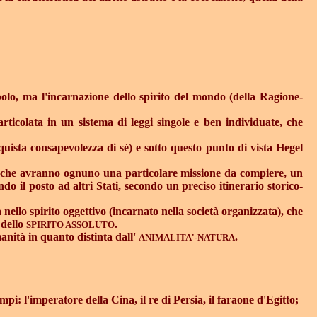
opolo, ma l'incarnazione dello spirito del mondo (della Ragione-
 articolata in un sistema di leggi singole e ben individuate, che
quista consapevolezza di sé) e sotto questo punto di vista Hegel
tati che avranno ognuno una particolare missione da compiere, un
o il posto ad altri Stati, secondo un preciso itinerario storico-
à nello spirito oggettivo (incarnato nella società organizzata), che
 dello
.
SPIRITO ASSOLUTO
anità in quanto distinta dall'
.
ANIMALITA'-NATURA
mpi: l'imperatore della Cina, il re di Persia, il faraone d'Egitto;