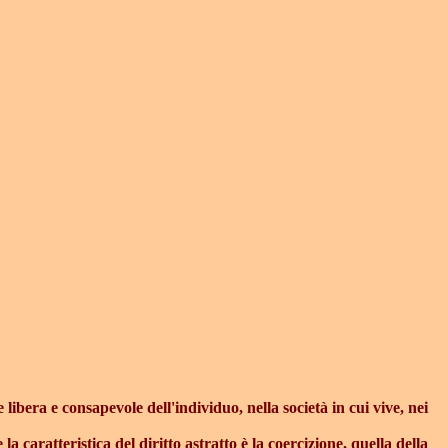
libera e consapevole dell'individuo, nella società in cui vive, nei
la caratteristica del diritto astratto è la coercizione, quella della