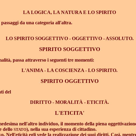
LA LOGICA, LA NATURA E LO SPIRITO
n passaggi da una categoria all'altra.
LO SPIRITO SOGGETTIVO - OGGETTIVO - ASSOLUTO.
SPIRITO SOGGETTIVO
malità, passa attraverso i seguenti tre momenti:
L'ANIMA - LA COSCIENZA - LO SPIRITO.
SPIRITO OGGETTIVO
ti del
DIRITTO - MORALITÀ - ETICITÀ.
L'ETICITA'
mmedesima nell'altro individuo, il momento della piena oggettivazione 
e dello
), nella sua esperienza di cittadino.
STATO
 Nell'eticità egli vede la realizzazione dei suoi diritti. Così, mentre 