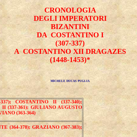
CRONOLOGIA
DEGLI IMPERATORI
BIZANTINI
DA COSTANTINO I
(307-337)
A COSTANTINO XII DRAGAZES
(1448-1453)*
MICHELE DUCAS PUGLIA
7); COSTANTINO II (337-340);
 II (337-361); GIULIANO AUGUSTO
IANO (363-364)
E (364-378); GRAZIANO (367-383);