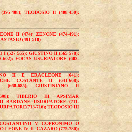
395-408); TEODOSIO II (408-450);
ONE II (474); ZENONE (474-491);
STASIO (491-518)
I (527-565); GIUSTINO II (565-578);
82-602); FOCAS USURPATORE (602-
TINO II E ERACLEONE (641);
HE COSTANTE II (641-668);
668-685); GIUSTINIANO II
698); TIBERIO III APSIMAR
ICO BARDANE USURPATORE (711-
URPATORE(713-716); TEODOSIO III
); COSTANTINO V COPRONIMO O
O LEONE IV IL CAZARO (775-780);