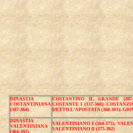
DINASTIA
COSTANTINO IL GRANDE (307-33
COSTANTINIANA
COSTANTE I (337-360); COSTANZO
(307-364)
DETTO L'APOSTATA (360-363); GIOV
DINASTIA
VALENTINIANO I (364-375); VALENT
VALENTINIANA
VALENTINIANO II (375-392)
(364-392)