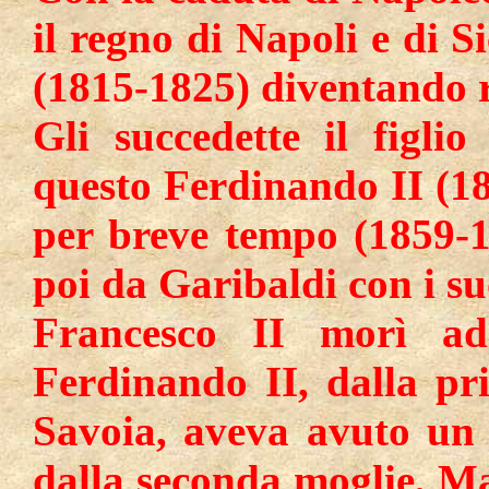
il regno di Napoli e di S
(1815-1825) diventando re
Gli succedette il figli
questo Ferdinando II (18
per breve tempo (1859-1
poi da Garibaldi con i su
Francesco II morì ad
Ferdinando II, dalla pr
Savoia, aveva avuto un 
dalla seconda moglie, Ma