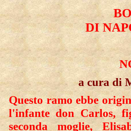
B
DI NAP
N
a cura di 
Questo ramo ebbe origin
l'infante don Carlos, f
seconda moglie, Elisa