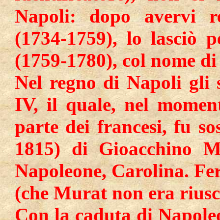
Napoli: dopo avervi r
(1734-1759), lo lasciò 
(1759-1780), col nome di 
Nel regno di Napoli gli 
IV, il quale, nel momen
parte dei francesi, fu so
1815) di Gioacchino Mu
Napoleone, Carolina. Ferd
(che Murat non era riusc
Con la caduta di Napole