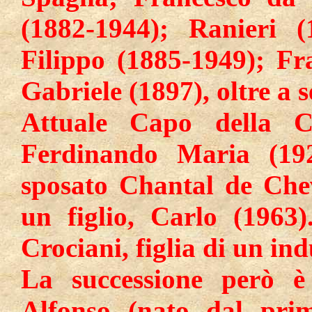
(1882-1944); Ranieri (
Filippo (1885-1949); Fr
Gabriele (1897), oltre a 
Attuale Capo della Ca
Ferdinando Maria (19
sposato Chantal de Chev
un figlio, Carlo (1963
Crociani, figlia di un ind
La successione però è 
Alfonso (nato dal pri