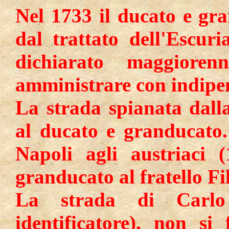
Nel 1733 il ducato e gr
dal trattato dell'Escuri
dichiarato maggiore
amministrare con indipen
La strada spianata dall
al ducato e granducato.
Napoli agli austriaci 
granducato al fratello Fi
La strada di Carl
identificatore), non s