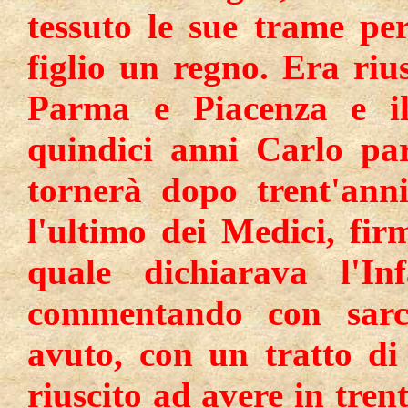
tessuto le sue trame per
figlio un regno. Era rius
Parma e Piacenza e i
quindici anni Carlo pa
tornerà dopo trent'ann
l'ultimo dei Medici, fi
quale dichiarava l'In
commentando con sarc
avuto, con un tratto di
riuscito ad avere in tre