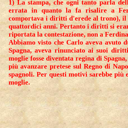
1) La stampa, che ogni tanto parla del
errata in quanto la fa risalire a Fe
comportava i diritti d'erede al trono), i
quattordici anni. Pertanto i diritti si era
riportata la contestazione, non a Ferdin
Abbiamo visto che Carlo aveva avuto due
Spagna, aveva rinunciato ai suoi diritt
moglie fosse diventata regina di Spagna, 
più avanzare pretese sul Regno di Napol
spagnoli. Per questi motivi sarebbe più es
moglie.