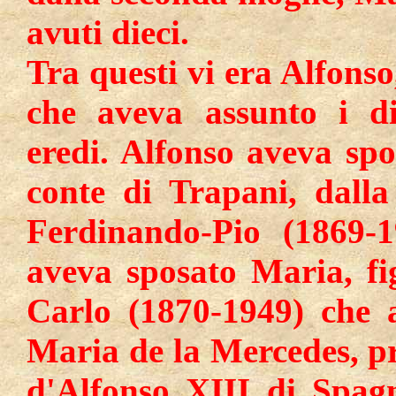
avuti dieci.
Tra questi vi era Alfonso
che aveva assunto i dir
eredi. Alfonso aveva spo
conte di Trapani, dalla
Ferdinando-Pio (1869-1
aveva sposato Maria, fig
Carlo (1870-1949) che 
Maria de la Mercedes, pri
d'Alfonso XIII di Spag