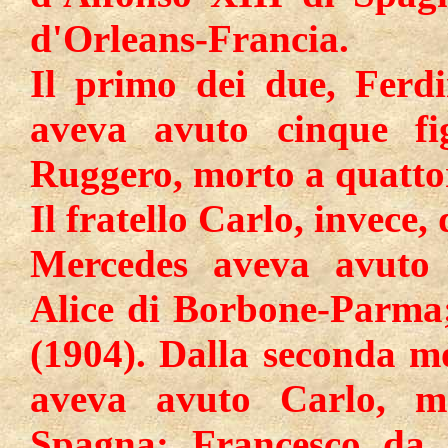
d'Orleans-Francia.
Il primo dei due, Ferd
aveva avuto cinque fi
Ruggero, morto a quattor
Il fratello Carlo, invece
Mercedes aveva avuto 
Alice di Borbone-Parma;
(1904). Dalla seconda m
aveva avuto Carlo, m
Spagna; Francesco da 