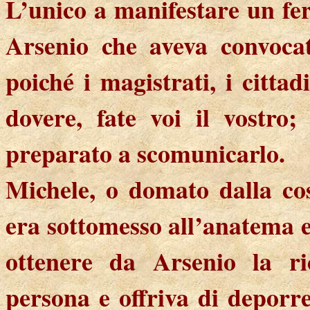
L’unico a manifestare un fer
Arsenio che aveva convocat
poiché i magistrati, i cittad
dovere, fate voi il vostro;
preparato a scomunicarlo.
Michele, o domato dalla cosc
era sottomesso all’anatema e,
ottenere da Arsenio la ric
persona e offriva di deporre