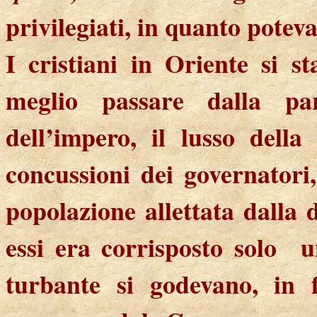
privilegiati, in quanto poteva
I cristiani in Oriente si s
meglio passare dalla pa
dell’impero, il lusso della 
concussioni dei governator
popolazione allettata dalla
essi era corrisposto solo
u
turbante si godevano, in f