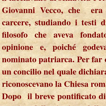
Giovanni Vecco, che
era
carcere, studiando i testi d
filosofo che aveva fonda
opinione e, poiché godev
nominato patriarca. Per far 
un concilio nel quale dichia
riconoscevano la Chiesa roma
Dopo
il breve pontificato d