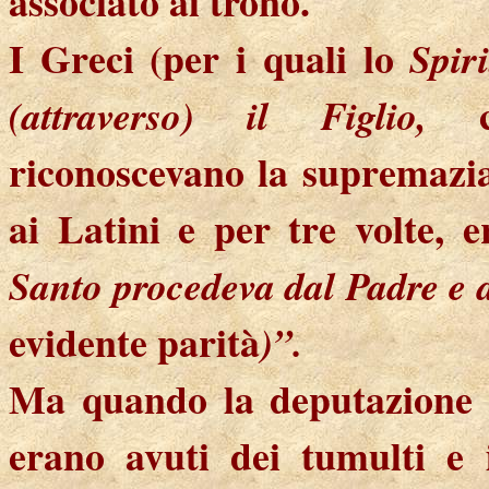
associato al trono.
I Greci (per i quali lo
Spir
(attraverso) il Figlio,
riconoscevano la supremazi
ai Latini e per tre volte, e
Santo procedeva dal Padre e 
evidente parità
)”.
Ma quando la deputazione e
erano avuti dei tumulti e 