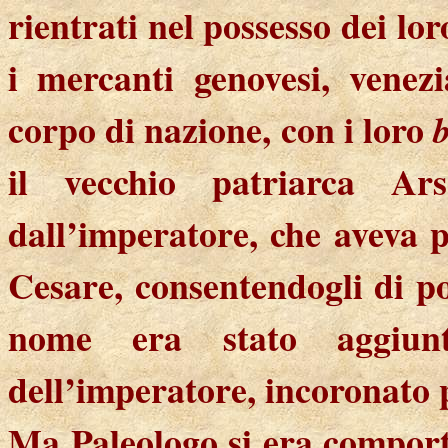
rientrati nel possesso dei lor
i mercanti genovesi, venez
corpo di nazione, con i loro
b
il vecchio patriarca Ars
dall’imperatore, che aveva p
Cesare, consentendogli di p
nome era stato aggiunt
dell’imperatore, incoronato 
Ma Paleologo si era comport