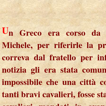
U
n Greco era corso da Eu
Michele, per riferirle la p
correva dal fratello per i
notizia gli era stata comu
impossibile che una città co
tanti bravi cavalieri, fosse s