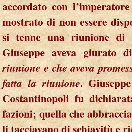
accordato con l’imperatore
mostrato di non essere dispo
si tenne una riunione di 
Giuseppe aveva giurato 
riunione
e che aveva promess
. Giuseppe
fatta la riunione
Costantinopoli fu dichiara
fazioni; quella che abbraccia
li tacciavano di schiavitù e 