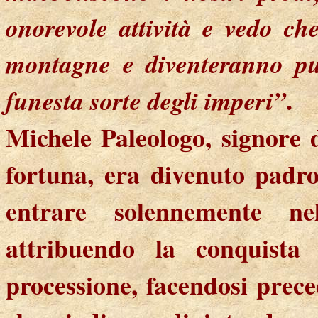
onorevole attività e vedo ch
montagne e diventeranno pur
.
funesta sorte degli imperi”
Michele Paleologo, signore 
fortuna, era divenuto padr
entrare solennemente ne
attribuendo la conquista
processione, facendosi prec