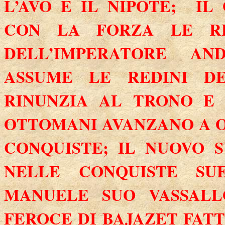
L’AVO E IL NIPOTE;
IL
CON LA FORZA LE RE
DELL’IMPERATORE AN
ASSUME LE REDINI D
RINUNZIA AL TRONO E 
OTTOMANI AVANZANO A 
CONQUISTE; IL NUOVO 
NELLE CONQUISTE SUE
MANUELE SUO VASSALL
FEROCE DI BAJAZET FAT