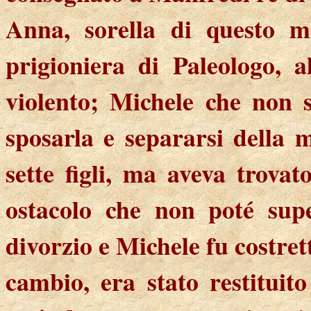
Anna, sorella di questo m
prigioniera di Paleologo, 
violento; Michele che non s
sposarla e separarsi della
sette figli, ma aveva trova
ostacolo che non poté supe
divorzio e Michele fu costret
cambio, era stato restituit