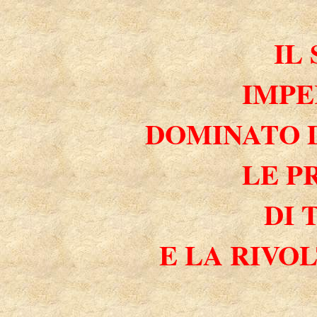
IL
IMPE
DOMINATO 
LE P
DI 
E LA RIVO