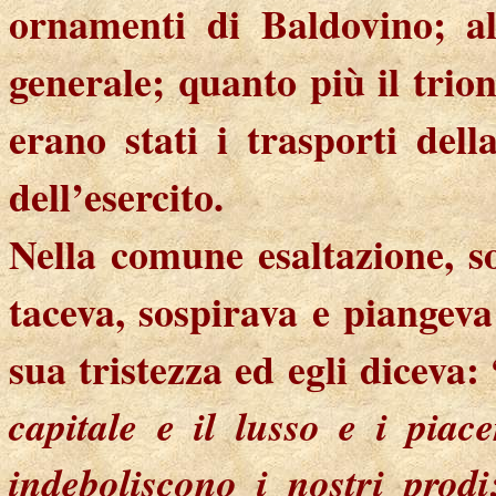
ornamenti di Baldovino; al
generale; quanto più il trio
erano stati i trasporti del
dell’esercito.
Nella comune esaltazione, so
taceva, sospirava e piangeva
sua tristezza ed egli diceva: 
capitale e il lusso e i pia
indeboliscono i nostri prodi