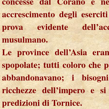
concesse dal Corano e neg
accrescimento degli esercit
prova evidente dell’ac
musulmano.
Le province dell’Asia era
spopolate; tutti coloro che p
abbandonavano; i bisogni
ricchezze dell’impero e si
predizioni di Tornice.