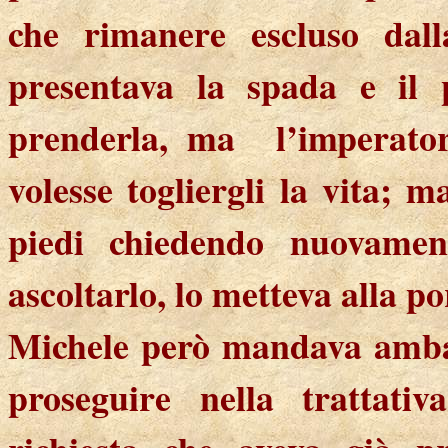
che rimanere escluso dal
presentava la spada e il 
prenderla, ma
l’imperato
volesse togliergli la vita; m
piedi chiedendo nuovament
ascoltarlo, lo metteva alla po
Michele però mandava ambas
proseguire nella trattativ