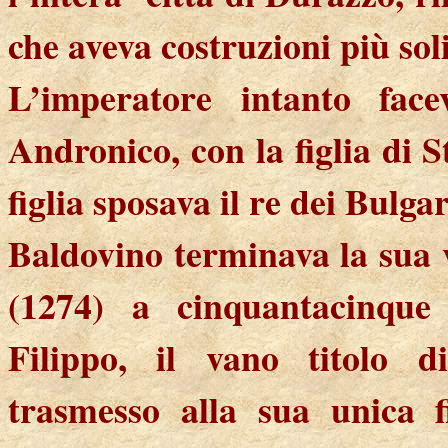
che aveva costruzioni più sol
L’imperatore intanto face
Andronico, con la figlia di 
figlia sposava il re dei Bulgar
Baldovino terminava la sua 
(1274) a cinquantacinque a
Filippo, il vano titolo d
trasmesso alla sua unica f