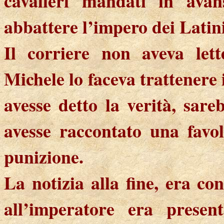
cavalieri mandati in avan
abbattere l’impero dei Latini
Il corriere non aveva lett
Michele lo faceva trattenere 
avesse detto la verità, sar
avesse raccontato una favo
punizione.
La notizia alla fine, era co
all’imperatore era presen