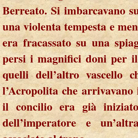
Berreato. Si imbarcavano su
una violenta tempesta e mentr
era fracassato su una spiag
persi i magnifici doni per 
quelli dell’altro vascello
l’Acropolita che arrivavano
il concilio era già inizia
dell’imperatore e un’altr