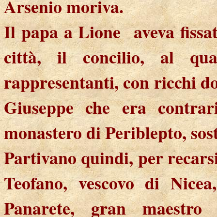
Arsenio moriva.
Il papa a Lione
aveva fissa
città, il concilio, al q
rappresentanti, con ricchi do
Giuseppe che era contrario
monastero di Periblepto, sos
Partivano quindi, per recarsi
Teofano, vescovo di Nicea,
Panarete, gran maestro 