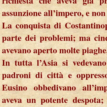
richiesta che aveva già p
assunzione all’impero, e non
La conquista di Costantinop
parte dei problemi; ma cin
avevano aperto molte piaghe,
In tutta l’Asia si vedevano
padroni di città e oppress
Eusino obbedivano all’imp
aveva un potente despota; 