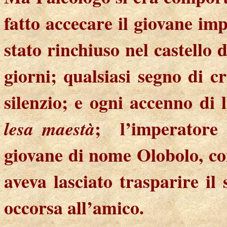
fatto accecare il giovane im
stato rinchiuso nel castello 
giorni; qualsiasi segno di cr
silenzio; e ogni accenno di
;
l’imperatore 
lesa maestà
giovane di nome Olobolo, co
aveva lasciato trasparire il
occorsa all’amico.