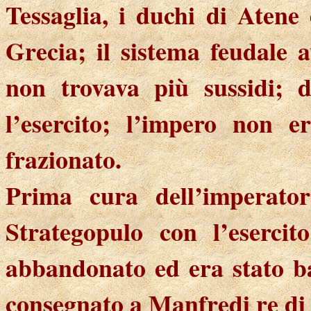
Tessaglia, i duchi di Atene
Grecia; il sistema feudale 
non trovava più sussidi; d
l’esercito; l’impero non 
frazionato.
Prima cura dell’imperato
Strategopulo con l’esercit
abbandonato ed era stato ba
consegnato a Manfredi re di S