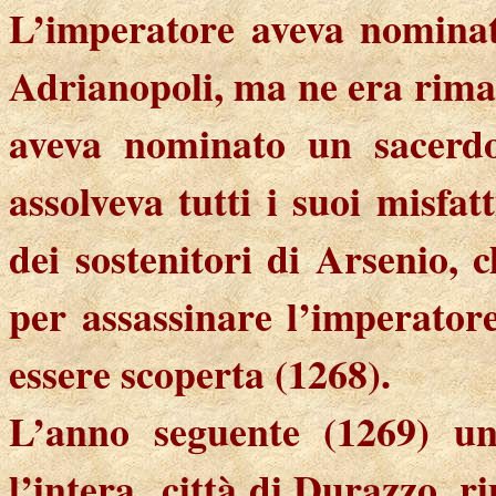
L’imperatore aveva nominat
Adrianopoli, ma ne era rimas
aveva nominato un sacerd
assolveva tutti i suoi misfat
dei sostenitori di Arsenio,
per assassinare l’imperator
essere scoperta (1268).
L’anno seguente (1269) un 
l’intera
città di Durazzo, ri