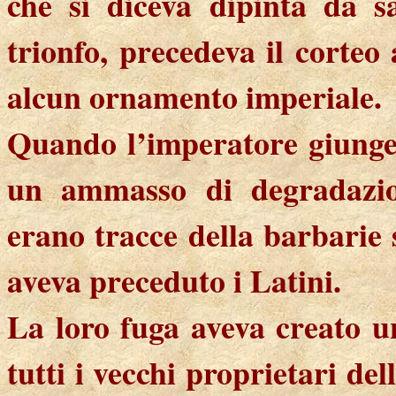
che si diceva dipinta da s
trionfo, precedeva il corteo
alcun ornamento imperiale.
Quando l’imperatore giungev
un ammasso di degradazio
erano tracce della barbarie 
aveva preceduto i Latini.
La loro fuga aveva creato u
tutti i vecchi proprietari del