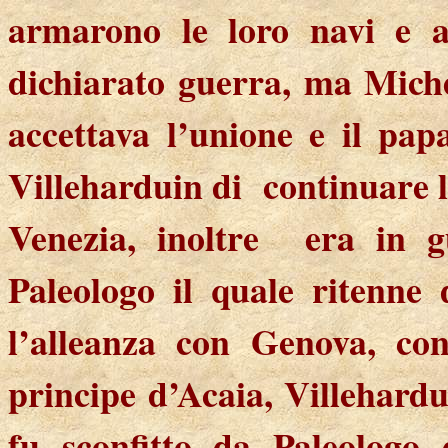
armarono le loro navi e a
dichiarato guerra, ma Miche
accettava l’unione e il pap
Villeharduin di
continuare 
Venezia, inoltre
era in g
Paleologo il quale ritenne
l’alleanza con Genova, con
principe d’Acaia, Villehardu
fu sconfitto da Paleologo 