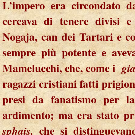
L’impero era circondato da
cercava di tenere divisi e
Nogaja, can dei Tartari e co
sempre più potente e aveva
Mamelucchi, che, come i
gi
ragazzi cristiani fatti prigion
presi da fanatismo per l
ardimento; ma era stato pr
che si distinguevano
sphais,