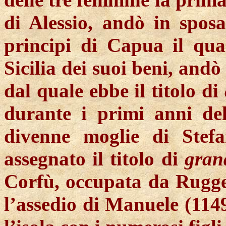
di Alessio, andò in spos
principi di Capua il qua
Sicilia dei suoi beni, andò
dal quale ebbe il titolo di
durante i primi anni de
divenne moglie di
Stef
assegnato il titolo di
gran
Corfù, occupata da Rugger
l’assedio di Manuele (1149