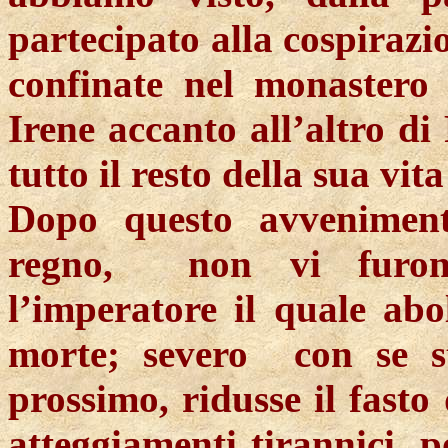
partecipato alla cospirazi
confinate nel monastero
Irene accanto all’altro di
tutto il resto della sua vita
Dopo questo avveniment
regno,
non vi furon
l’imperatore il quale abo
morte; severo
con se s
prossimo, ridusse il fasto
atteggiamenti tirannici, 