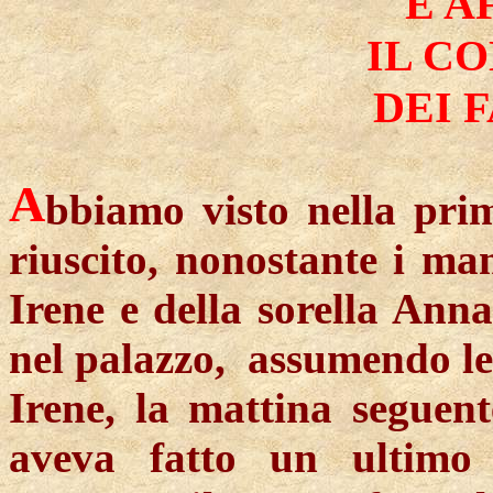
E A
IL C
DEI 
A
bbiamo visto nella pri
riuscito, nonostante i man
Irene e della sorella Anna
nel palazzo,
assumendo le 
Irene, la mattina seguent
aveva fatto un ultimo 