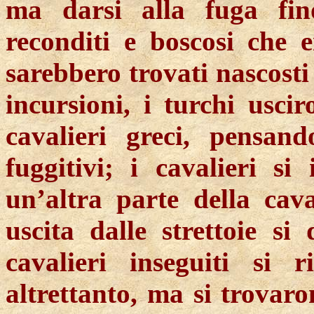
ma darsi alla fuga fin
reconditi e boscosi che e
sarebbero trovati nascosti 
incursioni, i turchi uscir
cavalieri greci, pensan
fuggitivi; i cavalieri si 
un’altra parte della cav
uscita dalle strettoie si 
cavalieri inseguiti si 
altrettanto, ma si trovaro