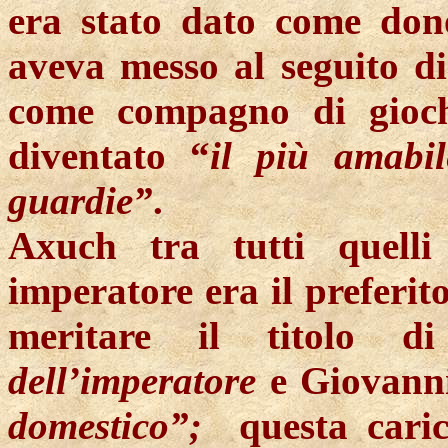
era stato dato come dono
aveva messo al seguito di
come compagno di giochi
diventato “
il più amabil
guardie”
.
Axuch
tra tutti quelli
imperatore era il preferit
meritare il titolo d
dell’imperatore
e Giovanni 
domestico”;
questa cari