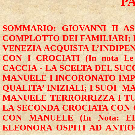
PA
SOMMARIO: GIOVANNI II A
COMPLOTTO DEI FAMILIARI; 
VENEZIA ACQUISTA L’INDIP
CON I CROCIATI (In nota Le
CACCIA - LA SCELTA DEL SUC
MANUELE I INCORONATO IMP
QUALITA’ INIZIALI; I SUOI
MA
MANUELE TERRORRIZZA I TUR
LA SECONDA CROCIATA CON C
CON MANUELE (In Nota: E
ELEONORA OSPITI AD ANTIO