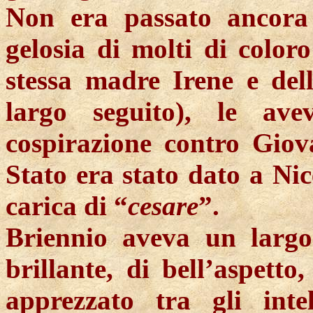
Non era passato ancora
gelosia di molti di coloro
stessa madre Irene e del
largo seguito), le av
cospirazione contro Gio
Stato era stato dato a Ni
carica di “
cesare
”.
Briennio aveva un largo
brillante, di bell’aspetto
apprezzato tra gli inte