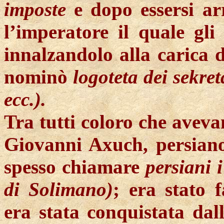
imposte
e dopo essersi ar
l’imperatore il quale gli
innalzandolo alla carica d
nominò
logoteta dei
sekret
ecc.).
Tra tutti coloro che aveva
Giovanni
Axuch
, persian
spesso chiamare
persiani i
di Solimano)
; era stato 
era stata conquistata dall