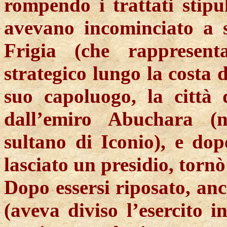
rompendo i trattati stipul
avevano incominciato a s
Frigia (che rappresen
strategico lungo la costa d
suo capoluogo, la città
dall’emiro
Abuchara
(no
sultano di Iconio), e do
lasciato un presidio, tornò
Dopo essersi riposato, anc
(
aveva diviso l’esercito in