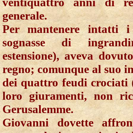
ventiquattro anni di r
generale.
Per mantenere intatti i
sognasse di ingrandir
estensione), aveva dovuto
regno; comunque al suo int
dei quattro feudi crociati 
loro giuramenti, non ric
Gerusalemme.
Giovanni dovette affro