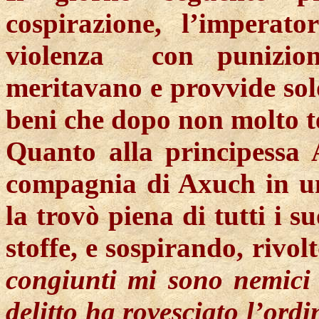
cospirazione, l’imperato
violenza
con punizion
meritavano e provvide solo
beni che dopo non molto te
Quanto alla principessa A
compagnia di
Axuch
in un
la trovò piena di tutti i su
stoffe, e sospirando, rivol
congiunti mi sono nemici e
delitto ha rovesciato l’ord