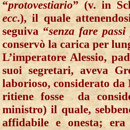
“
protovestiario
” (v. in S
ecc
.), il quale attenendos
seguiva “
senza fare passi
conservò la carica per lu
L’imperatore Alessio, pad
suoi segretari, aveva Gr
laborioso, considerato da 
ritiene fosse
da consid
ministro) il quale, sebben
affidabile e onesta; er