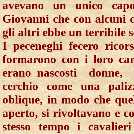
avevano un unico capo
Giovanni che con alcuni di
gli altri ebbe un terribile 
I peceneghi fecero ricor
formarono con i loro carr
erano nascosti
donne,
cerchio come una palizz
oblique, in modo che que
aperto, si rivoltavano e c
stesso tempo i cavalier