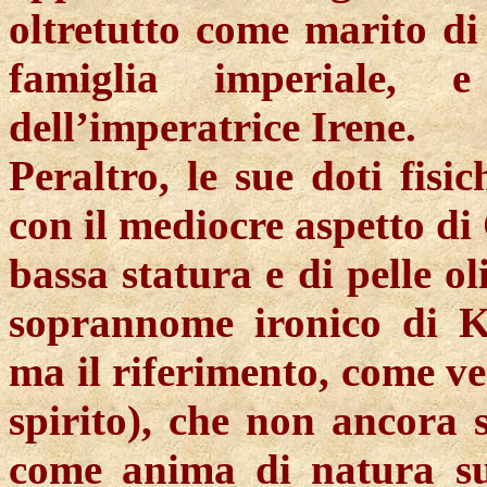
oltretutto come marito di
famiglia imperiale, 
dell’imperatrice Irene.
Peraltro, le sue doti fisi
con il mediocre aspetto di 
bassa statura e di pelle ol
soprannome ironico di
K
ma il riferimento, come ve
spirito), che non ancora 
come anima di natura su