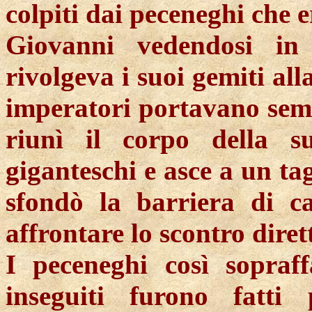
colpiti dai peceneghi che e
Giovanni vedendosi in 
rivolgeva i suoi gemiti al
imperatori portavano sempr
riunì il corpo della 
giganteschi e asce a un ta
sfondò la barriera di c
affrontare lo scontro diret
I peceneghi così sopraff
inseguiti furono fatti p