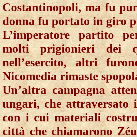
Costantinopoli, ma fu puni
donna fu portato in giro pe
L’imperatore partito pe
molti prigionieri dei 
nell’esercito, altri fur
Nicomedia
rimaste spopola
Un’altra campagna atten
ungari, che attraversato 
con i cui materiali costr
città che chiamarono
Zéu