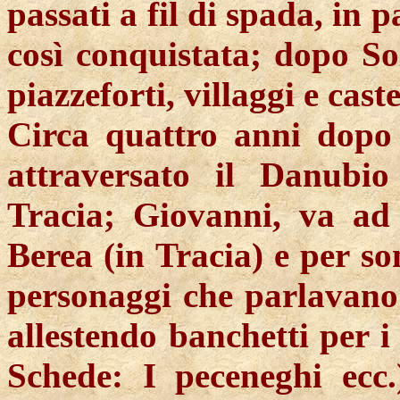
passati a fil di spada, in pa
così conquistata; dopo
So
piazzeforti, villaggi e castel
Circa quattro anni dopo 
attraversato il Danubi
Tracia; Giovanni, va ad 
Berea
(in Tracia) e per so
personaggi che parlavano 
allestendo banchetti per i 
Schede: I peceneghi ecc.