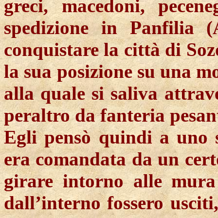
greci, macedoni, pecene
spedizione in Panfilia (
conquistare la città di
Soz
la sua posizione su una mo
alla quale si saliva attrav
peraltro da fanteria pesan
Egli pensò quindi a uno 
era comandata da un cer
girare intorno alle mura 
dall’interno fossero uscit