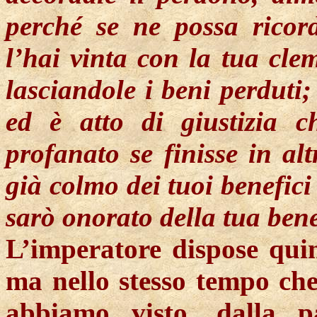
perché se ne possa ricor
l’hai vinta con la tua cle
lasciandole i beni perduti
ed è atto di giustizia c
profanato se finisse in al
già colmo dei tuoi benefici
sarò onorato della tua ben
L’imperatore dispose quind
ma nello stesso tempo che
abbiamo visto, dalla p