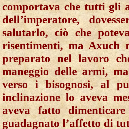
comportava che tutti gli a
dell’imperatore, dovess
salutarlo, ciò che poteva
risentimenti, ma
Axuch
n
preparato nel lavoro ch
maneggio delle armi, ma 
verso i bisognosi, al p
inclinazione lo aveva mes
aveva fatto dimenticare
guadagnato l’affetto di tut