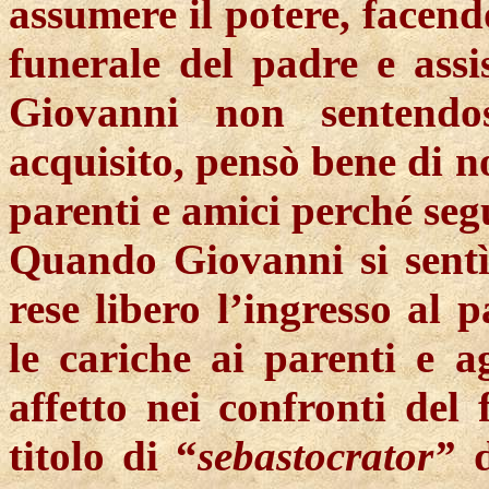
assumere il potere, facend
funerale del padre e assi
Giovanni non sentendo
acquisito, pensò bene di n
parenti e amici perché segu
Quando Giovanni si sentì 
rese libero l’ingresso al 
le cariche ai parenti e a
affetto nei confronti del 
titolo di “
sebastocrator”
d