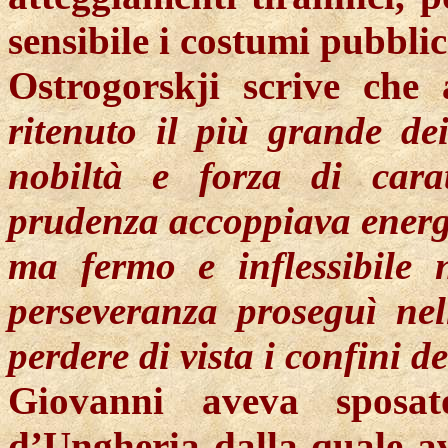
sensibile i costumi pubblic
Ostrogorskji
scrive che a
ritenuto il più grande d
nobiltà e forza di carat
prudenza accoppiava energ
ma fermo e inflessibile n
perseveranza proseguì nel
perdere di vista i confini de
Giovanni aveva sposat
d’Ungheria dalla quale av